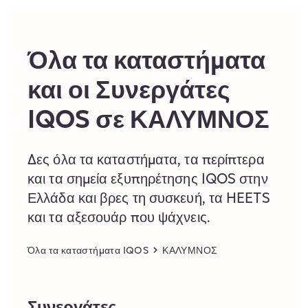
Skip to content
Return to Nav
Όλα τα καταστήματα
και οι Συνεργάτες
IQOS σε ΚΑΛΥΜΝΟΣ
Δες όλα τα καταστήματα, τα περίπτερα
και τα σημεία εξυπηρέτησης IQOS στην
Ελλάδα και βρες τη συσκευή, τα HEETS
και τα αξεσουάρ που ψάχνεις.
Όλα τα καταστήματα IQOS
ΚΑΛΥΜΝΟΣ
Συνεργάτες