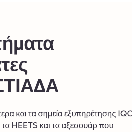
τήματα
άτες
ΣΤΙΑΔΑ
πτερα και τα σημεία εξυπηρέτησης IQ
, τα HEETS και τα αξεσουάρ που